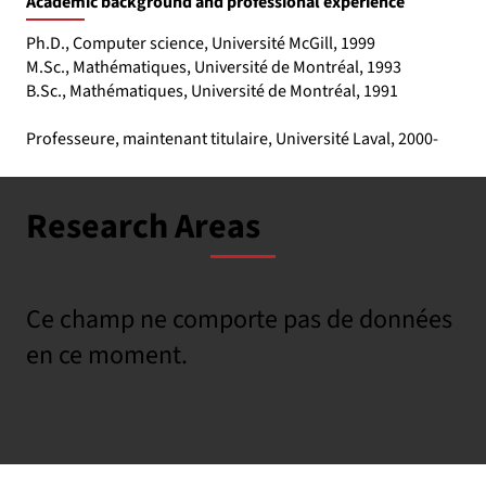
Academic background and professional experience
Ph.D., Computer science, Université McGill, 1999
M.Sc., Mathématiques, Université de Montréal, 1993
B.Sc., Mathématiques, Université de Montréal, 1991
Professeure, maintenant titulaire, Université Laval, 2000-
Research Areas
Ce champ ne comporte pas de données
en ce moment.