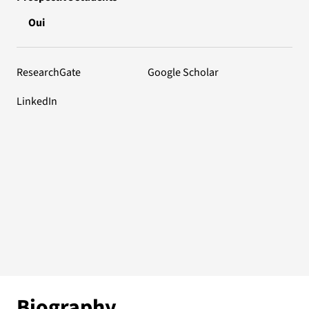
Oui
ResearchGate
Google Scholar
LinkedIn
Biography