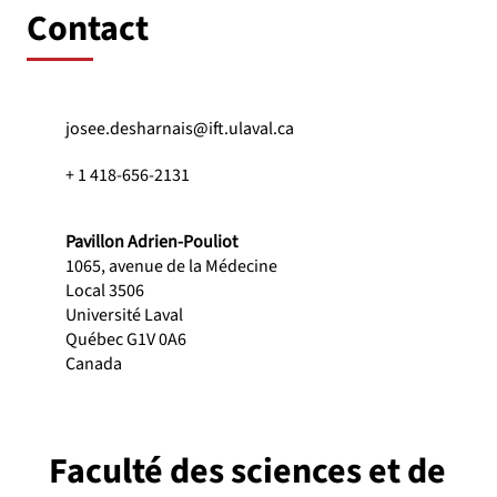
Contact
josee.desharnais@ift.ulaval.ca
+ 1 418-656-2131
Pavillon Adrien-Pouliot
1065, avenue de la Médecine
Local 3506
Université Laval
Québec G1V 0A6
Canada
Faculté des sciences et de